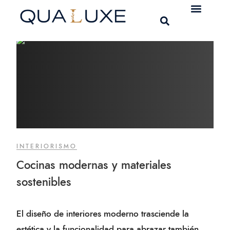
INTERIORISMO
Cocinas modernas y materiales
sostenibles
El diseño de interiores moderno trasciende la
estética y la funcionalidad para abrazar también...