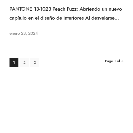
PANTONE 13-1023 Peach Fuzz: Abriendo un nuevo
capítulo en el diseño de interiores Al desvelarse...
enero 23, 2024
Page 1 of 3
1
2
3