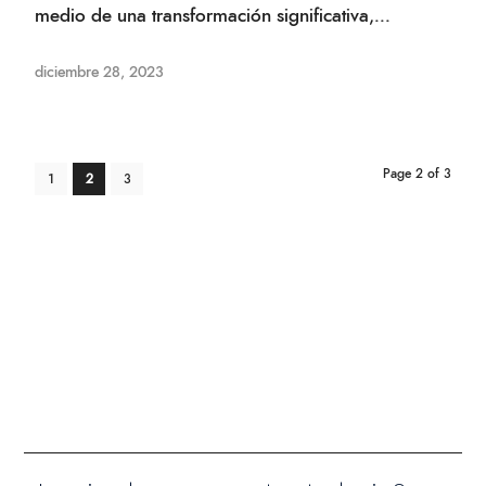
medio de una transformación significativa,...
diciembre 28, 2023
Page 2 of 3
1
2
3